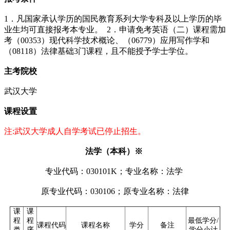
1．凡国家承认学历的国民教育系列大学专科及以上学历的毕
业生均可直接报考本专业。 2．申请免考英语（二）课程需加
考（00353）现代科学技术概论、（06779）应用写作学和
（08118）法律基础3门课程，且不能授予学士学位。
主考院校
武汉大学
课程设置
注:武汉大学成人自学考试已停止招生。
法学（本科）※
专业代码：030101K；专业名称：法学
原专业代码：030106；原专业名称：法律
课
课
程
程
最低学分/
课程代码
课程名称
学分
备注
类
序
学分小计