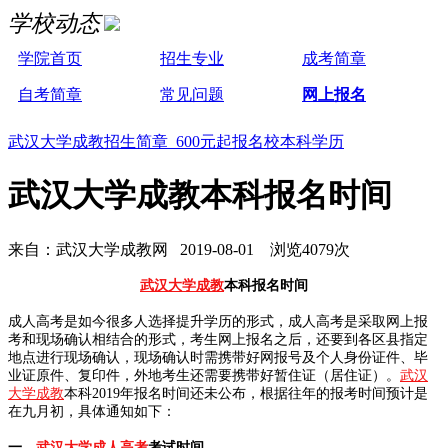
学校动态
学院首页
招生专业
成考简章
自考简章
常见问题
网上报名
武汉大学成教招生简章 600元起报名校本科学历
武汉大学成教本科报名时间
来自：武汉大学成教网 2019-08-01 浏览4079次
武汉大学成教
本科报名时间
成人高考是如今很多人选择提升学历的形式，成人高考是采取网上报
考和现场确认相结合的形式，考生网上报名之后，还要到各区县指定
地点进行现场确认，现场确认时需携带好网报号及个人身份证件、毕
业证原件、复印件，外地考生还需要携带好暂住证（居住证）。
武汉
大学成教
本科2019年报名时间还未公布，根据往年的报考时间预计是
在九月初，具体通知如下：
一、
武汉大学成人高考
考试时间