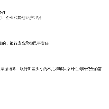
条件
司、企业和其他经济组织
毁的，银行应当承担民事责任
补票据结算、联行汇差头寸的不足和解决临时性周转资金的需