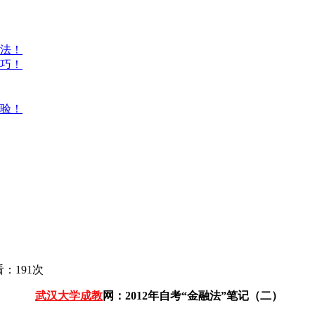
方法！
技巧！
体验！
）
：191次
武汉大学成教
网：2012年自考“金融法”笔记（二）