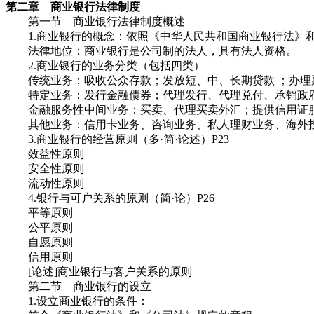
第二章 商业银行法律制度
第一节 商业银行法律制度概述
1.商业银行的概念：依照《中华人民共和国商业银行法》和
法律地位：商业银行是公司制的法人，具有法人资格。
2.商业银行的业务分类（包括四类）
传统业务：吸收公众存款；发放短、中、长期贷款 ；办理
特定业务：发行金融债券；代理发行、代理兑付、承销政府
金融服务性中间业务：买卖、代理买卖外汇；提供信用证服
其他业务：信用卡业务、咨询业务、私人理财业务、海外投
3.商业银行的经营原则（多·简·论述）P23
效益性原则
安全性原则
流动性原则
4.银行与可户关系的原则（简·论）P26
平等原则
公平原则
自愿原则
信用原则
[论述]商业银行与客户关系的原则
第二节 商业银行的设立
1.设立商业银行的条件：