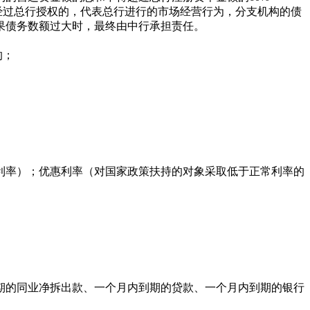
经过总行授权的，代表总行进行的市场经营行为，分支机构的债
果债务数额过大时，最终由中行承担责任。
的；
；
率）；优惠利率（对国家政策扶持的对象采取低于正常利率的
的同业净拆出款、一个月内到期的贷款、一个月内到期的银行