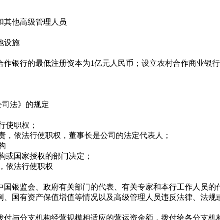
和其他高级管理人员
他设施
银行的最低注册资本为1亿元人民币；设立农村合作商业银行的
公司法》的规定
行使职权；
责，依法行使职权，董事长是公司的法定代表人；
构
构或国家授权的部门决定；
，依法行使职权
国银监会、政府有关部门的代表、有关专家和本行工作人员的
、国有资产保值增值等情况以及高级管理人员违反法律、法规或
与分支机构经营规模相适应的营运资金额，拨付给各分支机构