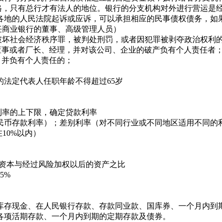
，只有总行才有法人的地位。银行的分支机构对外进行营运是
各地的人民法院起诉或应诉，可以承担相应的民事债权债务，如
商业银行的董事、高级管理人员）
坏社会经济秩序罪，被判处刑罚，或者因犯罪被剥夺政治权利
事或者厂长、经理，并对该公司、企业的破产负有个人责任者
并负有个人责任的；
法定代表人任职年龄不得超过65岁
利率的上下限，确定贷款利率
币存款利率）；差别利率（对不同行业或不同地区适用不同的利
10%以内）
资本与经过风险加权以后的资产之比
5%
存现金、在人民银行存款、存款同业款、国库券、一个月内到期
各项活期存款、一个月内到期的定期存款及债券。