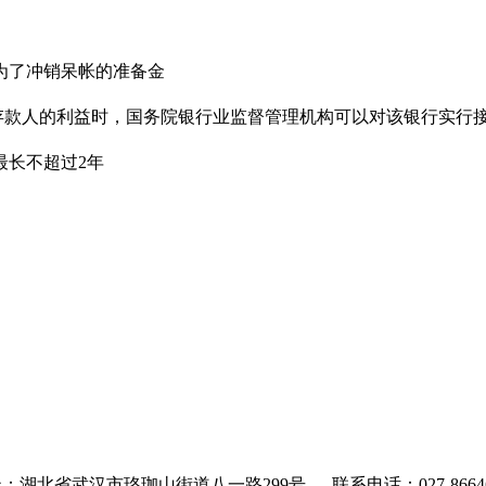
了冲销呆帐的准备金
款人的利益时，国务院银行业监督管理机构可以对该银行实行
长不超过2年
：湖北省武汉市珞珈山街道八一路299号 联系电话：027-86646