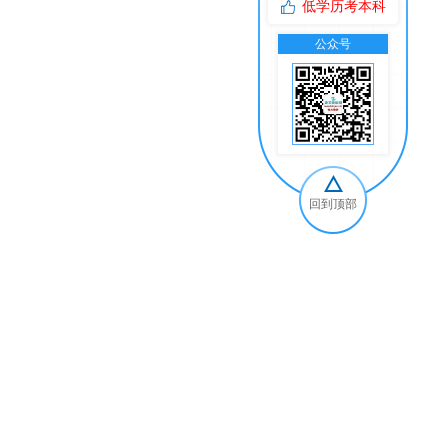
低学历考本科
公众号
交
回到顶部