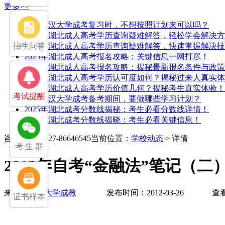
更多>>
25年武汉大学成考复习时，不想按照计划来可以吗？
2025年湖北成人高考学历查询疑难解答，轻松学会解决
招生问答
2025年湖北成人高考学历查询疑难解答，快速掌握解决
2025年湖北成人高考报名攻略：关键信息一网打尽！
2025年湖北成人高考报名攻略：揭秘最新报名条件与政策
2025年湖北成人高考学历认可度如何？揭秘过来人真实
2025年湖北成人高考学历价值几何？揭秘考生真实体验！
考试提醒
25年武汉大学成考备考期间，要做哪些学习计划？
2025年湖北成考分数线揭秘：考生必看分数线详情！
2025年湖北成考分数线揭晓：考生必看关键信息！
咨询电话：027-86646545
当前位置：
学校动态
> 详情
考 生 群
2012年自考“金融法”笔记（二
来源：
武汉大学成教
发布时间：2012-03-26 查看
证书样本