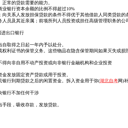
正常的贷款需要的能力。
业银行资本余额的比例不得超过10%
向关系人发放担保贷款的条件不得优于其他借款人同类贷款的
人员及其近亲属；前项所列人员投资或担任高级管理职务的公
国进出口银行
自取得之日起一年内予以处分。
权利证书的保管义务。这些物品在隐含保管期间如果灭失或损
得向非自用不动产投资或向非银行金融机构和企业投资
金发放固定资产贷款或用于投资。
银行到期贷款之后的闲置资金。拆入资金用于弥(
湖北自考
网)
央银行不加任何干涉
手段，吸收存款，发放贷款。