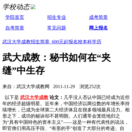
学校动态
学院首页
招生专业
成考简章
自考简章
常见问题
网上报名
武汉大学成教招生简章 600元起报名校本科学历
武大成教：秘书如何在“夹
缝”中生存
来自：武汉大学成教网 2011-11-29 浏览252次
以下是
武汉大学成教
论文：
几乎没人否认中国已经成为近些
年的经济超级明星。近年来，中国经济以两位数的年增长率持
续增长，已成为全球第二大经济体且在很多领域最具活力。相
形之下，成功的秘诀却不甚明朗。人们通常会笼统地归之
为“具有中国特色的资本主义”——这是一种有代表性的说法，
即官僚们用高压手段、“有形的手”创造了大部分的奇迹。自