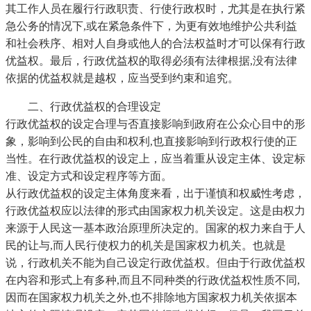
其工作人员在履行行政职责、行使行政权时，尤其是在执行紧
急公务的情况下,或在紧急条件下，为更有效地维护公共利益
和社会秩序、相对人自身或他人的合法权益时才可以保有行政
优益权。最后，行政优益权的取得必须有法律根据,没有法律
依据的优益权就是越权，应当受到约束和追究。
二、行政优益权的合理设定
行政优益权的设定合理与否直接影响到政府在公众心目中的形
象，影响到公民的自由和权利,也直接影响到行政权行使的正
当性。在行政优益权的设定上，应当着重从设定主体、设定标
准、设定方式和设定程序等方面。
从行政优益权的设定主体角度来看，出于谨慎和权威性考虑，
行政优益权应以法律的形式由国家权力机关设定。这是由权力
来源于人民这一基本政治原理所决定的。国家的权力来自于人
民的让与,而人民行使权力的机关是国家权力机关。也就是
说，行政机关不能为自己设定行政优益权。但由于行政优益权
在内容和形式上有多种,而且不同种类的行政优益权性质不同,
因而在国家权力机关之外,也不排除地方国家权力机关依据本