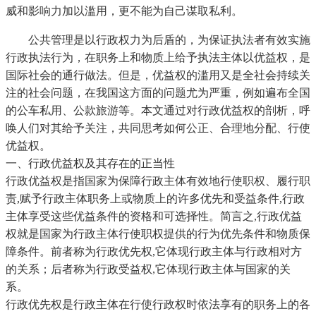
威和影响力加以滥用，更不能为自己谋取私利。
公共管理是以行政权力为后盾的，为保证执法者有效实施
行政执法行为，在职务上和物质上给予执法主体以优益权，是
国际社会的通行做法。但是，优益权的滥用又是全社会持续关
注的社会问题，在我国这方面的问题尤为严重，例如遍布全国
的公车私用、公款旅游等。本文通过对行政优益权的剖析，呼
唤人们对其给予关注，共同思考如何公正、合理地分配、行使
优益权。
一、行政优益权及其存在的正当性
行政优益权是指国家为保障行政主体有效地行使职权、履行职
责,赋予行政主体职务上或物质上的许多优先和受益条件,行政
主体享受这些优益条件的资格和可选择性。简言之,行政优益
权就是国家为行政主体行使职权提供的行为优先条件和物质保
障条件。前者称为行政优先权,它体现行政主体与行政相对方
的关系；后者称为行政受益权,它体现行政主体与国家的关
系。
行政优先权是行政主体在行使行政权时依法享有的职务上的各