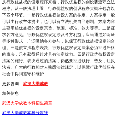
从行政优益权的设定程序来看，行政优益权的创设要遵守立法
程序。从一般法理上看，行政优益权的创设程序大概应包含以
下四个环节。一是行政优益权创设方案的拟定。方案拟定一般
可以由行政主体提出，也可以有立法机关自己创制。方案内容
主要阐述优益权的设定宗旨、范围、标准、效力等等。二是征
求各方意见。行政优益权设定涉及各方利益，应当通过如听证
等多种形式，广泛吸纳各方参与，以保证行政优益权设定的合
理。三是依立法程序表决。行政优益权设定法案必须经过严格
的表决，只有获得通过才具有法定效力。四是行政优益权设定
法案的施行。表决通过的法案，仍然要经过颁行、普及，让执
法者、广大的行政相对人熟悉法律规定，以保障行政优益权在
社会中得到遵守和维护
更多咨询：
武汉大学成教
相关信息
武汉大学成教本科招生简章
武汉大学成教本科分数线