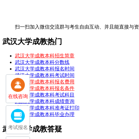
扫一扫加入微信交流群
与考生自由互动、并且能直接与资
武汉大学成教热门
武汉大学成教本科招生简章
武汉大学成教本科分数线
武汉大学成教本科报名时间
武汉大学成教本科考试时间
武汉大学成教本科报名费用
武汉大学成教本科报名条件
武汉大学成教本科考试科目
在线咨询
武汉大学成教本科成绩查询
武汉大学成教本科准考证打印
武汉大学成教本科毕业办理
考试报名
武汉大学成教答疑