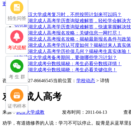
更多>>
25年武汉大学成考复习时，不想按照计划来可以吗？
招生问答
2025年湖北成人高考学历查询疑难解答，轻松学会解决
2025年湖北成人高考学历查询疑难解答，快速掌握解决
2025年湖北成人高考报名攻略：关键信息一网打尽！
2025年湖北成人高考报名攻略：揭秘最新报名条件与政策
2025年湖北成人高考学历认可度如何？揭秘过来人真实
考试提醒
2025年湖北成人高考学历价值几何？揭秘考生真实体验！
25年武汉大学成考备考期间，要做哪些学习计划？
2025年湖北成考分数线揭秘：考生必看分数线详情！
2025年湖北成考分数线揭晓：考生必看关键信息！
考 生 群
咨询电话：027-86646545
当前位置：
学校动态
> 详情
劝学-成人高考
证书样本
来源：
武汉大学成教
发布时间：2011-04-13 查看
劝学，有道德修养的人说：学习不可以停止。靛青是从蓝草里