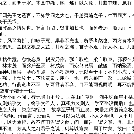
之，而寒于水。木直中绳，輮（煣）以为轮，其曲中规。虽有（
。
闻先王之遗言，不知学问之大也。干越夷貉之子，生而同声，长
长于无祸。
登高之博见也。登高而招，臂非加长也，而见者远；顺风而呼，
物也。
，风至苕折，卵破子死。巢非不完也，所系者然也。西方有木焉
之俱黑。兰槐之根是为芷，其渐之滫，君子不近，庶人不服。其
枯生蠹。怠慢忘身，祸灾乃作。强自取柱，柔自取束。邪秽在身
；林木茂，而斧斤至焉；树成荫，而众鸟息焉。酰酸，而蚋聚
神明自得，圣心备焉。故不积跬步，无以至千里；不积小流，无
之强，上食埃土，下饮黄泉，用心一也。蟹六跪而二螯，非蛇鳝
。行衢道者不至，事两君者不容。目不能两视而明，耳不能两
”故君子结于一也。
小而不闻，行无隐而不形 。玉在山而草润，渊生珠而崖不枯
始乎为士，终乎为圣人， 真积力久则入，学至乎没而后止也。
之大分，类之纲纪也。 故学至乎礼而止矣。夫是之谓道德之极
形乎动静。端而言，蝡而动，一可以为法则。小人之学也，入乎耳
也，以为禽犊。故不问而告谓之傲，问一而告二谓之囋。傲、非
不速。方其人之习君子之说，则尊以遍矣，周于世矣。故曰：