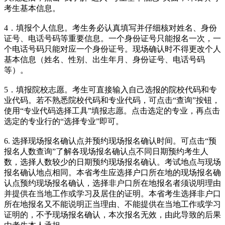
考生基本信息。
4．填报个人信息。考生务必认真填写并仔细核对姓名、身份
证号、电话号码等重要信息。一个身份证号只能报名一次，一
个电话号码只能对应一个身份证号。现场确认时不得更改个人
基本信息（姓名、性别、出生年月、身份证号、电话号码
等）。
5．填报院校志愿。考生可直接输入自己选报的院校代码和专
业代码。若不熟悉院校代码和专业代码，可点击“查询”按钮，
使用“专业代码选择工具”填报志愿。点击选定的专业，再点击
选定的专业行的“选择专业”即可。
6. 选择现场报名确认点并预约现场报名确认时间。可点击“预
报名人数查询”了解各现场报名确认点不同日期预约考生人
数，选择人数较少的日期预约现场报名确认。考试地点与现场
报名确认地点相同。本省考生应选择户口所在地的现场报名确
认点预约现场报名确认，选择非户口所在地报名者须说明理由
并提供在当地工作或学习及居住的证明。本省考生选择非户口
所在地报名又不能说明正当理由、不能提供在当地工作或学习
证明的，不予现场报名确认，本次报名无效，由此导致的后果