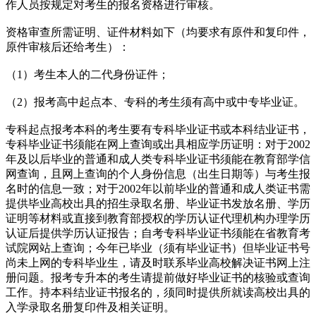
作人员按规定对考生的报名资格进行审核。
资格审查所需证明、证件材料如下（均要求有原件和复印件，
原件审核后还给考生）：
（1）考生本人的二代身份证件；
（2）报考高中起点本、专科的考生须有高中或中专毕业证。
专科起点报考本科的考生要有专科毕业证书或本科结业证书，
专科毕业证书须能在网上查询或出具相应学历证明：对于2002
年及以后毕业的普通和成人类专科毕业证书须能在教育部学信
网查询，且网上查询的个人身份信息（出生日期等）与考生报
名时的信息一致；对于2002年以前毕业的普通和成人类证书需
提供毕业高校出具的招生录取名册、毕业证书发放名册、学历
证明等材料或直接到教育部授权的学历认证代理机构办理学历
认证后提供学历认证报告；自考专科毕业证书须能在省教育考
试院网站上查询；今年已毕业（须有毕业证书）但毕业证书号
尚未上网的专科毕业生，请及时联系毕业高校解决证书网上注
册问题。报考专升本的考生请提前做好毕业证书的核验或查询
工作。持本科结业证书报名的，须同时提供所就读高校出具的
入学录取名册复印件及相关证明。