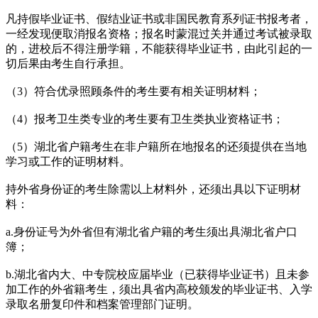
凡持假毕业证书、假结业证书或非国民教育系列证书报考者，
一经发现便取消报名资格；报名时蒙混过关并通过考试被录取
的，进校后不得注册学籍，不能获得毕业证书，由此引起的一
切后果由考生自行承担。
（3）符合优录照顾条件的考生要有相关证明材料；
（4）报考卫生类专业的考生要有卫生类执业资格证书；
（5）湖北省户籍考生在非户籍所在地报名的还须提供在当地
学习或工作的证明材料。
持外省身份证的考生除需以上材料外，还须出具以下证明材
料：
a.身份证号为外省但有湖北省户籍的考生须出具湖北省户口
簿；
b.湖北省内大、中专院校应届毕业（已获得毕业证书）且未参
加工作的外省籍考生，须出具省内高校颁发的毕业证书、入学
录取名册复印件和档案管理部门证明。