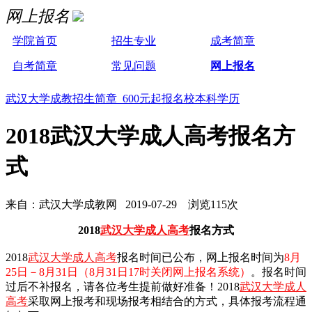
网上报名
学院首页
招生专业
成考简章
自考简章
常见问题
网上报名
武汉大学成教招生简章 600元起报名校本科学历
2018武汉大学成人高考报名方
式
来自：武汉大学成教网 2019-07-29 浏览115次
2018
武汉大学成人高考
报名方式
2018
武汉大学成人高考
报名时间已公布，网上报名时间为
8月
25日－8月31日（8月31日17时关闭网上报名系统）
。报名时间
过后不补报名，请各位考生提前做好准备！2018
武汉大学成人
高考
采取网上报考和现场报考相结合的方式，具体报考流程通