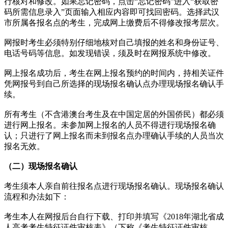
行核对和修改。如果忘记密码，点击“忘记密码”进入“获取密
码所需信息录入”页面输入相应内容即可找回密码。选择武汉
市所属各报名点的考生，完成网上缴费后不得修改报考层次。
网报时考生必须特别仔细地核对自己填报的姓名和身份证号、
电话号码等信息。如发现错误，须及时在网报系统中修改。
网上报名成功后，考生在网上报名预约的时间内，持相关证件
凭网报号到自己所选择的现场报名确认点办理现场报名确认手
续。
所有考生（不含港澳台考生及在中国定居的外国侨民）都必须
进行网上报名。未参加网上报名的人员不得进行现场报名确
认；只进行了网上报名而未到报名点办理确认手续的人员当次
报名无效。
（二）现场报名确认
考生须本人亲自前往报名点进行现场报名确认。现场报名确认
流程和办法如下：
考生本人在网报后台自行下载、打印并填写《2018年湖北省成
人高考考生特征证件审核表》（下称《考生特征证件审核