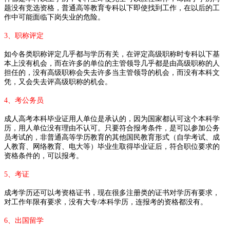
题没有竞选资格，普通高等教育专科以下即使找到工作，在以后的工
作中可能面临下岗失业的危险。
3、职称评定
如今各类职称评定几乎都与学历有关，在评定高级职称时专科以下基
本上没有机会，而在许多的单位的主管领导几乎都是由高级职称的人
担任的，没有高级职称会失去许多当主管领导的机会，而没有本科文
凭，又会失去评高级职称的机会。
4、考公务员
成人高考本科毕业证用人单位是承认的，因为国家都认可这个本科学
历，用人单位没有理由不认可。只要符合报考条件，是可以参加公务
员考试的，非普通高等学历教育的其他国民教育形式（自学考试、成
人教育、网络教育、电大等）毕业生取得毕业证后，符合职位要求的
资格条件的，可以报考。
5、考证
成考学历还可以考资格证书，现在很多注册类的证书对学历有要求，
对工作年限有要求，没有大专/本科学历，连报考的资格都没有。
6、出国留学