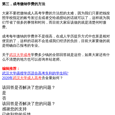
第三，成考缴纳学费的方法
大家不要把缴纳成人高考学费的方法想的太难，因为我们只要把钱按
照学校指定的账号发过去或者交给函授站的话就可以了，这样就为我
们节省了很多的事情和时间，而目前大家应该做的就是清楚何时缴
费。
成考每年缴纳的学费并不是很高，在成人学历提升方式中也算是相对
便宜的了，这样的话就不会造成我们经济的负担，目前大家要做的就
是明确自己报考的专业。
关于
武汉大学成考
学费多少钱的全部回答就是这些，如果大家还有什
么不清楚的地方也可以咨询本站老师。
编辑推荐：
武汉大学函授学历适合高考失利的学生吗?
2020年
武汉大学成人高考
含金量如何？
该回答是否解决了您的问题？
是
否
该回答是否解决了您的问题？
感谢您的支持
已收到您的反馈