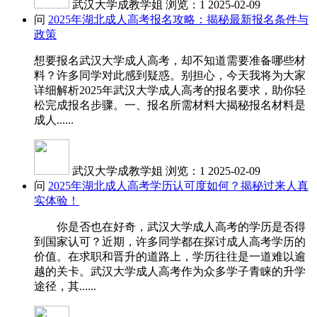
武汉大学成教学姐
浏览：1
2025-02-09
问
2025年湖北成人高考报名攻略：揭秘最新报名条件与
政策
想要报名武汉大学成人高考，却不知道需要准备哪些材
料？许多同学对此感到疑惑。别担心，今天我将为大家
详细解析2025年武汉大学成人高考的报名要求，助你轻
松完成报名步骤。一、报名所需材料大揭秘报名材料是
成人......
武汉大学成教学姐
浏览：1
2025-02-09
问
2025年湖北成人高考学历认可度如何？揭秘过来人真
实体验！
你是否也在好奇，武汉大学成人高考的学历是否得
到国家认可？近期，许多同学都在探讨成人高考学历的
价值。在求职和晋升的道路上，学历往往是一道难以逾
越的关卡。武汉大学成人高考作为众多学子青睐的升学
途径，其......