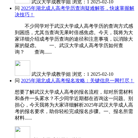
武汉大学成教学姐
浏览：1
2025-02-10
问
2025年湖北成人高考学历查询疑难解答，快速掌握解
决技巧！
不少同学对于武汉大学成人高考学历的查询方式感
到困惑，尤其当查询无果时倍感焦虑。今天，我将为大
家详细介绍成考学历查询的途径和注意事项，以消除大
家的疑虑。 一、武汉大学成人高考学历如何查
询？ 查询......
武汉大学成教学姐
浏览：1
2025-02-10
问
2025年湖北成人高考报名攻略：关键信息一网打尽！
想要了解武汉大学成人高考的报名流程，却对所需材料
和条件一头雾水？不少同学近期都在咨询这一问题。别
担心，今天我将为大家详细解析2025年武汉大学成人高
考的报名要求，助你轻松完成报名步骤。一、报名所需
材料......