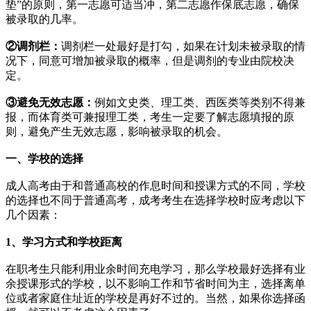
垫”的原则，第一志愿可适当冲，第二志愿作保底志愿，确保
被录取的几率。
②调剂栏：
调剂栏一处最好是打勾，如果在计划未被录取的情
况下，同意可增加被录取的概率，但是调剂的专业由院校决
定。
③避免无效志愿：
例如文史类、理工类、西医类等类别不得兼
报，而体育类可兼报理工类，考生一定要了解志愿填报的原
则，避免产生无效志愿，影响被录取的机会。
一、学校的选择
成人高考由于和普通高校的作息时间和授课方式的不同，学校
的选择也不同于普通高考，成考考生在选择学校时应考虑以下
几个因素：
1、学习方式和学校距离
在职考生只能利用业余时间充电学习，那么学校最好选择有业
余授课形式的学校，以不影响工作和节省时间为主，选择离单
位或者家庭住址近的学校是再好不过的。当然，如果你选择函