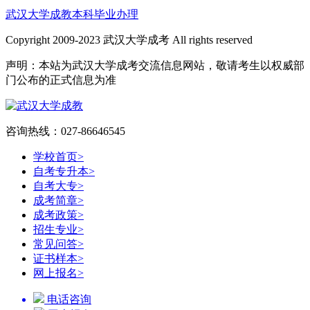
武汉大学成教本科毕业办理
Copyright 2009-2023 武汉大学成考 All rights reserved
声明：本站为武汉大学成考交流信息网站，敬请考生以权威部
门公布的正式信息为准
咨询热线：027-86646545
学校首页
>
自考专升本
>
自考大专
>
成考简章
>
成考政策
>
招生专业
>
常见问答
>
证书样本
>
网上报名
>
电话咨询