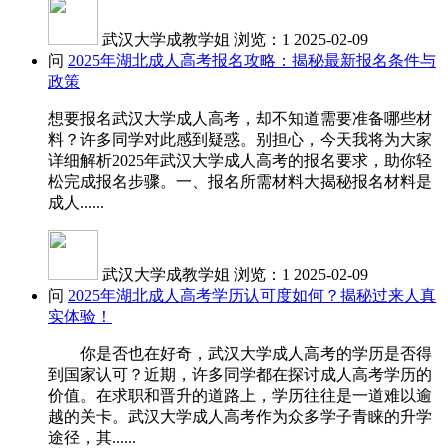
武汉大学成教学姐
浏览：1
2025-02-09
问
2025年湖北成人高考报名攻略：揭秘最新报名条件与
政策
想要报名武汉大学成人高考，却不知道需要准备哪些材
料？许多同学对此感到疑惑。别担心，今天我将为大家
详细解析2025年武汉大学成人高考的报名要求，助你轻
松完成报名步骤。一、报名所需材料大揭秘报名材料是
成人......
武汉大学成教学姐
浏览：1
2025-02-09
问
2025年湖北成人高考学历认可度如何？揭秘过来人真
实体验！
你是否也在好奇，武汉大学成人高考的学历是否得
到国家认可？近期，许多同学都在探讨成人高考学历的
价值。在求职和晋升的道路上，学历往往是一道难以逾
越的关卡。武汉大学成人高考作为众多学子青睐的升学
途径，其......