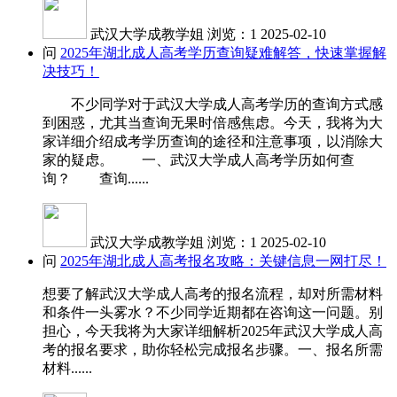
武汉大学成教学姐
浏览：1
2025-02-10
问
2025年湖北成人高考学历查询疑难解答，快速掌握解
决技巧！
不少同学对于武汉大学成人高考学历的查询方式感
到困惑，尤其当查询无果时倍感焦虑。今天，我将为大
家详细介绍成考学历查询的途径和注意事项，以消除大
家的疑虑。 一、武汉大学成人高考学历如何查
询？ 查询......
武汉大学成教学姐
浏览：1
2025-02-10
问
2025年湖北成人高考报名攻略：关键信息一网打尽！
想要了解武汉大学成人高考的报名流程，却对所需材料
和条件一头雾水？不少同学近期都在咨询这一问题。别
担心，今天我将为大家详细解析2025年武汉大学成人高
考的报名要求，助你轻松完成报名步骤。一、报名所需
材料......