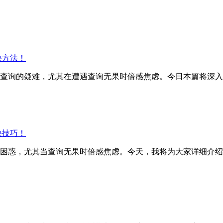
决方法！
询的疑难，尤其在遭遇查询无果时倍感焦虑。今日本篇将深入
决技巧！
困惑，尤其当查询无果时倍感焦虑。今天，我将为大家详细介