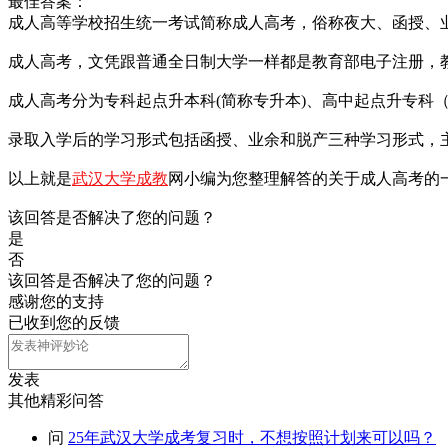
最佳答案：
成人高等学校招生统一考试简称成人高考，俗称夜大、函授、业
成人高考，文凭跟普通全日制大学一样都是教育部电子注册，
成人高考分为专科起点升本科(简称专升本)、高中起点升专科
录取入学后的学习形式包括函授、业余和脱产三种学习形式，主
以上就是
武汉大学成教
网小编为您整理解答的关于成人高考的
该回答是否解决了您的问题？
是
否
该回答是否解决了您的问题？
感谢您的支持
已收到您的反馈
发表
其他精彩问答
问
25年武汉大学成考复习时，不想按照计划来可以吗？