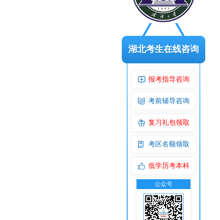
湖北考生在线咨询
报考指导咨询
考前辅导咨询
复习礼包领取
考区名额领取
低学历考本科
公众号
交