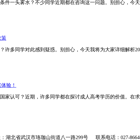
条件一头雾水？不少同学近期都在咨询这一问题。别担心，今天我
政策
？许多同学对此感到疑惑。别担心，今天我将为大家详细解析20
实体验！
家认可？近期，许多同学都在探讨成人高考学历的价值。在求
：湖北省武汉市珞珈山街道八一路299号 联系电话：027-86646