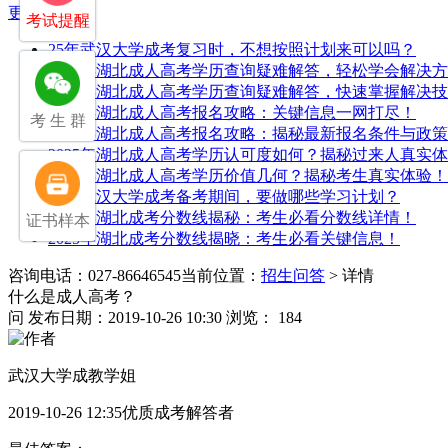
更多>>
考试提醒
25年武汉大学成考复习时，不想按照计划来可以吗？
2025年湖北成人高考学历查询疑难解答，轻松学会解决
2025年湖北成人高考学历查询疑难解答，快速掌握解决
2025年湖北成人高考报名攻略：关键信息一网打尽！
考 生 群
2025年湖北成人高考报名攻略：揭秘最新报名条件与政策
2025年湖北成人高考学历认可度如何？揭秘过来人真实
2025年湖北成人高考学历价值几何？揭秘考生真实体验！
25年武汉大学成考备考期间，要做哪些学习计划？
2025年湖北成考分数线揭秘：考生必看分数线详情！
证书样本
2025年湖北成考分数线揭晓：考生必看关键信息！
咨询电话：027-86646545
当前位置：
招生问答
> 详情
什么是成人高考？
问
发布日期：2019-10-26 10:30
浏览： 184
武汉大学成教学姐
2019-10-26 12:35优质成考解答者