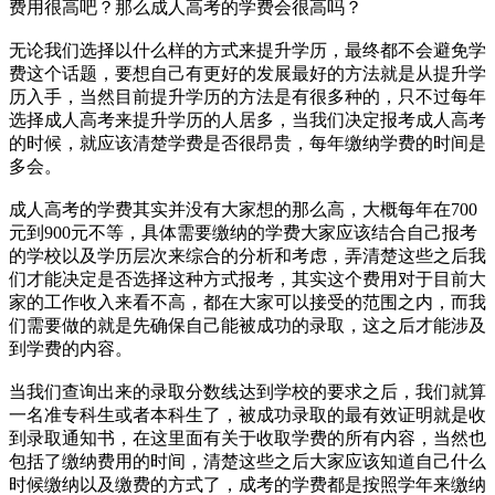
费用很高吧？那么成人高考的学费会很高吗？
无论我们选择以什么样的方式来提升学历，最终都不会避免学
费这个话题，要想自己有更好的发展最好的方法就是从提升学
历入手，当然目前提升学历的方法是有很多种的，只不过每年
选择成人高考来提升学历的人居多，当我们决定报考成人高考
的时候，就应该清楚学费是否很昂贵，每年缴纳学费的时间是
多会。
成人高考的学费其实并没有大家想的那么高，大概每年在700
元到900元不等，具体需要缴纳的学费大家应该结合自己报考
的学校以及学历层次来综合的分析和考虑，弄清楚这些之后我
们才能决定是否选择这种方式报考，其实这个费用对于目前大
家的工作收入来看不高，都在大家可以接受的范围之内，而我
们需要做的就是先确保自己能被成功的录取，这之后才能涉及
到学费的内容。
当我们查询出来的录取分数线达到学校的要求之后，我们就算
一名准专科生或者本科生了，被成功录取的最有效证明就是收
到录取通知书，在这里面有关于收取学费的所有内容，当然也
包括了缴纳费用的时间，清楚这些之后大家应该知道自己什么
时候缴纳以及缴费的方式了，成考的学费都是按照学年来缴纳