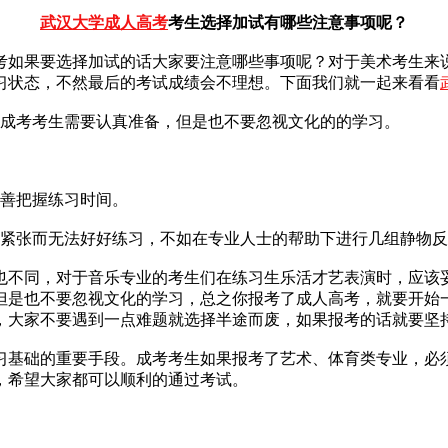
武汉大学成人高考
考生选择加试有哪些注意事项呢？
考如果要选择加试的话大家要注意哪些事项呢？对于美术考生来
习状态，不然最后的考试成绩会不理想。下面我们就一起来看看
的成考考生需要认真准备，但是也不要忽视文化的的学习。
妥善把握练习时间。
为紧张而无法好好练习，不如在专业人士的帮助下进行几组静物
也不同，对于音乐专业的考生们在练习生乐活才艺表演时，应该
但是也不要忽视文化的学习，总之你报考了成人高考，就要开始
，大家不要遇到一点难题就选择半途而废，如果报考的话就要坚
习基础的重要手段。成考考生如果报考了艺术、体育类专业，必
，希望大家都可以顺利的通过考试。