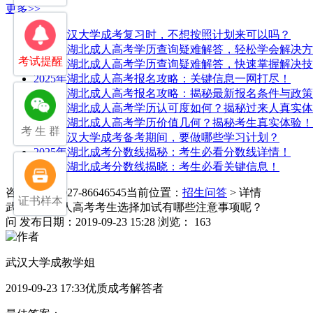
更多>>
25年武汉大学成考复习时，不想按照计划来可以吗？
2025年湖北成人高考学历查询疑难解答，轻松学会解决
考试提醒
2025年湖北成人高考学历查询疑难解答，快速掌握解决
2025年湖北成人高考报名攻略：关键信息一网打尽！
2025年湖北成人高考报名攻略：揭秘最新报名条件与政策
2025年湖北成人高考学历认可度如何？揭秘过来人真实
2025年湖北成人高考学历价值几何？揭秘考生真实体验！
考 生 群
25年武汉大学成考备考期间，要做哪些学习计划？
2025年湖北成考分数线揭秘：考生必看分数线详情！
2025年湖北成考分数线揭晓：考生必看关键信息！
咨询电话：027-86646545
当前位置：
招生问答
> 详情
证书样本
武汉大学成人高考考生选择加试有哪些注意事项呢？
问
发布日期：2019-09-23 15:28
浏览： 163
武汉大学成教学姐
2019-09-23 17:33优质成考解答者