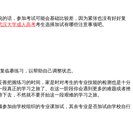
说的话，参加考试可能会基础比较差，因为紧张也没有好好复
武汉大学成人高考
考生选择加试有哪些注意事项吧。
反复临摹练习，以帮助自己调整状态。
妥善把握练习的时间，家是时对考生的专业技能的检测也是十分
一段真正的学习之旅了。在这一阶段你会遇到更多的难题或者挫
持下去，不然就不要开始这一段艰难的学习之旅。
须参加由学校组织的专业课加试，其余专业是否加试由学校自行