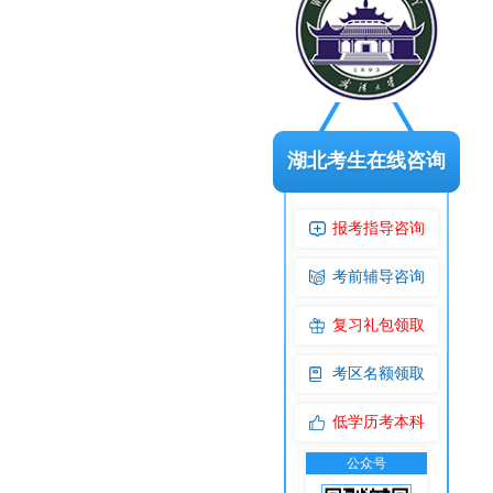
湖北考生在线咨询
报考指导咨询
考前辅导咨询
复习礼包领取
考区名额领取
低学历考本科
公众号
交