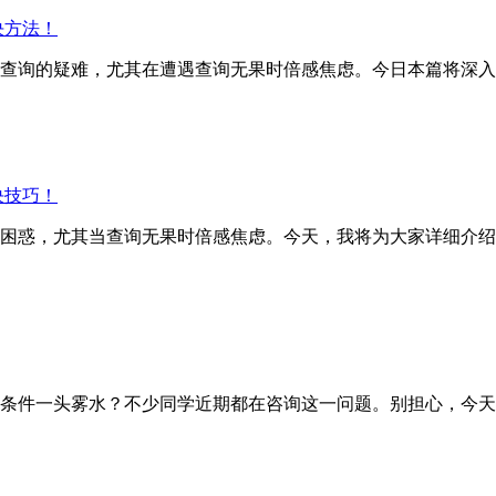
决方法！
询的疑难，尤其在遭遇查询无果时倍感焦虑。今日本篇将深入
决技巧！
困惑，尤其当查询无果时倍感焦虑。今天，我将为大家详细介
条件一头雾水？不少同学近期都在咨询这一问题。别担心，今天我