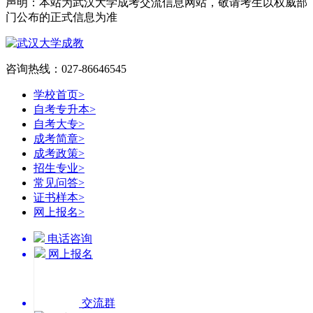
声明：本站为武汉大学成考交流信息网站，敬请考生以权威部
门公布的正式信息为准
咨询热线：027-86646545
学校首页
>
自考专升本
>
自考大专
>
成考简章
>
成考政策
>
招生专业
>
常见问答
>
证书样本
>
网上报名
>
电话咨询
网上报名
交流群