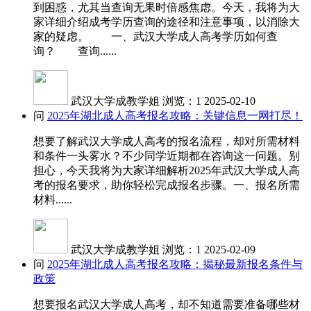
到困惑，尤其当查询无果时倍感焦虑。今天，我将为大
家详细介绍成考学历查询的途径和注意事项，以消除大
家的疑虑。 一、武汉大学成人高考学历如何查
询？ 查询......
武汉大学成教学姐
浏览：1
2025-02-10
问
2025年湖北成人高考报名攻略：关键信息一网打尽！
想要了解武汉大学成人高考的报名流程，却对所需材料
和条件一头雾水？不少同学近期都在咨询这一问题。别
担心，今天我将为大家详细解析2025年武汉大学成人高
考的报名要求，助你轻松完成报名步骤。一、报名所需
材料......
武汉大学成教学姐
浏览：1
2025-02-09
问
2025年湖北成人高考报名攻略：揭秘最新报名条件与
政策
想要报名武汉大学成人高考，却不知道需要准备哪些材